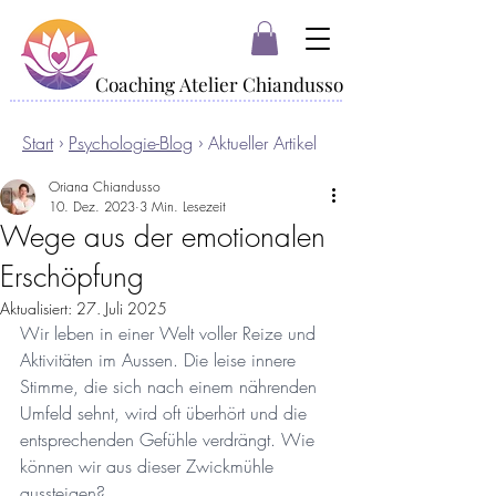
Coaching Atelier Chiandusso
Coaching Atelier Chiandusso
Start
›
Psychologie-Blog
› Aktueller Artikel
Oriana Chiandusso
10. Dez. 2023
3 Min. Lesezeit
Wege aus der emotionalen
Erschöpfung
Aktualisiert:
27. Juli 2025
Wir leben in einer Welt voller Reize und 
Aktivitäten im Aussen. Die leise innere 
Stimme, die sich nach einem nährenden 
Umfeld sehnt, wird oft überhört und die 
entsprechenden Gefühle verdrängt. Wie 
können wir aus dieser Zwickmühle 
aussteigen?