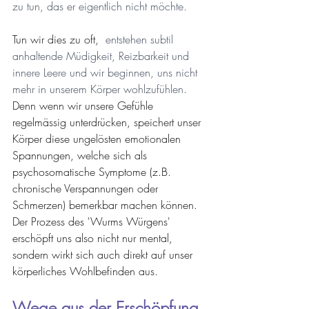
zu tun, das er eigentlich nicht möchte. 
Tun wir dies zu oft, 
 entstehen subtil 
anhaltende Müdigkeit, Reizbarkeit und 
innere Leere und wir beginnen, uns nicht 
mehr in unserem Körper wohlzufühlen. 
Denn wenn wir unsere Gefühle 
regelmässig unterdrücken, speichert unser 
Körper diese ungelösten emotionalen 
Spannungen, welche sich als 
psychosomatische Symptome (z.B. 
chronische Verspannungen oder 
Schmerzen) bemerkbar machen können. 
Der Prozess des 'Wurms Würgens' 
erschöpft uns also nicht nur mental, 
sondern wirkt sich auch direkt auf unser 
körperliches Wohlbefinden aus.
Wege aus der Erschöpfung