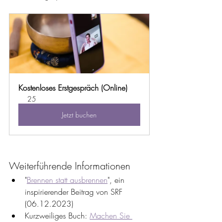
Kostenloses Erstgespräch (Online)
25
Jetzt buchen
Weiterführende Informationen
"
Brennen statt ausbrennen
", ein 
inspirierender Beitrag von SRF 
(06.12.2023)
Kurzweiliges Buch: 
Machen Sie 