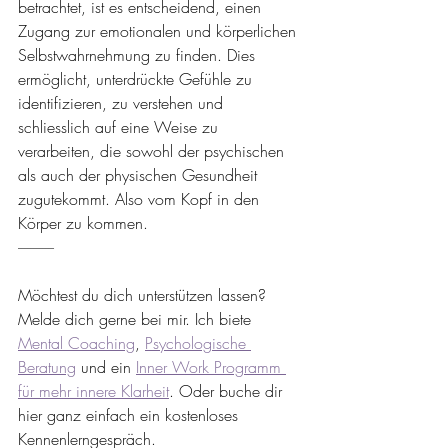
betrachtet, ist es entscheidend, einen 
Zugang zur emotionalen und körperlichen 
Selbstwahrnehmung zu finden. Dies 
ermöglicht, unterdrückte Gefühle zu 
identifizieren, zu verstehen und 
schliesslich auf eine Weise zu 
verarbeiten, die sowohl der psychischen 
als auch der physischen Gesundheit 
zugutekommt. Also vom Kopf in den 
Körper zu kommen.
------------
Möchtest du dich unterstützen lassen? 
Melde dich gerne bei mir. Ich biete 
Mental Coaching
, 
Psychologische 
Beratung
 und ein 
Inner Work Programm 
für mehr innere Klarheit
. Oder buche dir 
hier ganz einfach ein kostenloses 
Kennenlerngespräch.