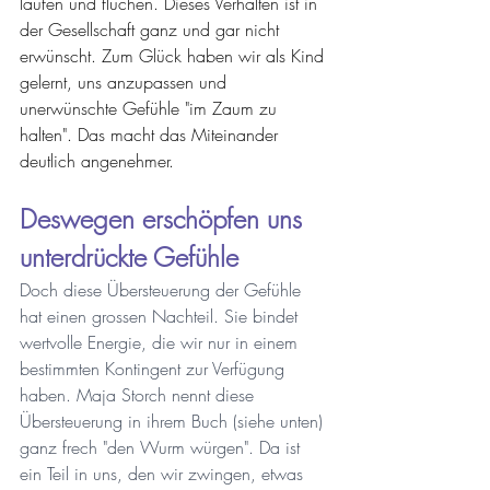
laufen und fluchen. Dieses Verhalten ist in 
der Gesellschaft ganz und gar nicht 
erwünscht. Zum Glück haben wir als Kind 
gelernt, uns anzupassen und 
unerwünschte Gefühle "im Zaum zu 
halten". Das macht das Miteinander 
deutlich angenehmer.
Deswegen erschöpfen uns 
unterdrückte Gefühle
Doch diese Übersteuerung der Gefühle 
hat einen grossen Nachteil. Sie bindet 
wertvolle Energie, die wir nur in einem 
bestimmten Kontingent zur Verfügung 
haben. Maja Storch nennt diese 
Übersteuerung in ihrem Buch (siehe unten) 
ganz frech "den Wurm würgen". Da ist 
ein Teil in uns, den wir zwingen, etwas 