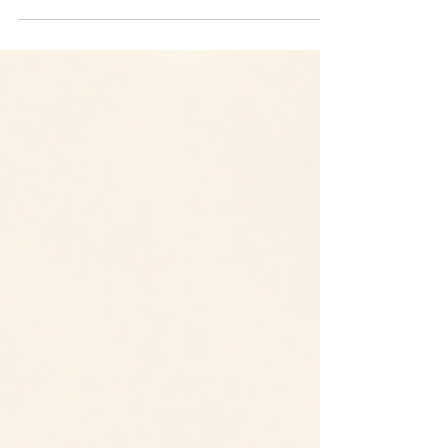
beruhigen und freundlicher mit dir zu leben.