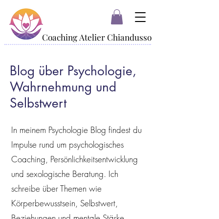
Coaching Atelier Chiandusso
Coaching Atelier Chiandusso
Blog über Psychologie,
Wahrnehmung und
Selbstwert
In meinem Psychologie Blog findest du
Impulse rund um psychologisches
Coaching, Persönlichkeitsentwicklung
und sexologische Beratung. Ich
schreibe über Themen wie
Körperbewusstsein, Selbstwert,
Beziehungen und mentale Stärke.