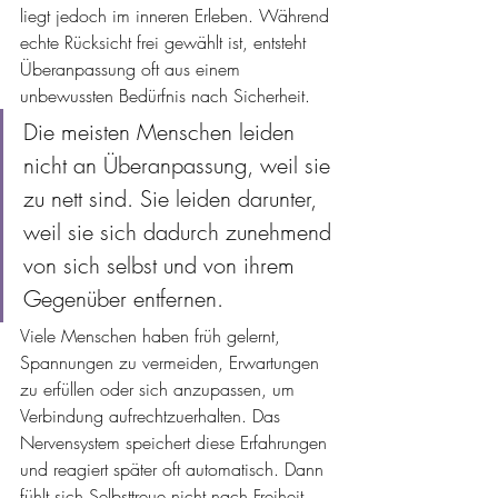
liegt jedoch im inneren Erleben. Während 
echte Rücksicht frei gewählt ist, entsteht 
Überanpassung oft aus einem 
unbewussten Bedürfnis nach Sicherheit. 
Die meisten Menschen leiden 
nicht an Überanpassung, weil sie 
zu nett sind. Sie leiden darunter, 
weil sie sich dadurch zunehmend 
von sich selbst und von ihrem 
Gegenüber entfernen.
Viele Menschen haben früh gelernt, 
Spannungen zu vermeiden, Erwartungen 
zu erfüllen oder sich anzupassen, um 
Verbindung aufrechtzuerhalten. Das 
Nervensystem speichert diese Erfahrungen 
und reagiert später oft automatisch. Dann 
fühlt sich Selbsttreue nicht nach Freiheit 