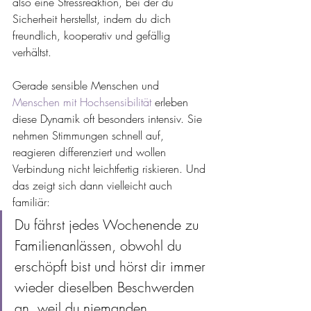
also eine Stressreaktion, bei der du 
Sicherheit herstellst, indem du dich 
freundlich, kooperativ und gefällig 
verhältst.
Gerade sensible Menschen und 
Menschen mit Hochsensibilität
 erleben 
diese Dynamik oft besonders intensiv. Sie 
nehmen Stimmungen schnell auf, 
reagieren differenziert und wollen 
Verbindung nicht leichtfertig riskieren. 
Und 
das zeigt sich dann vielleicht auch 
familiär:
Du fährst jedes Wochenende zu 
Familienanlässen, obwohl du 
erschöpft bist und hörst dir immer 
wieder dieselben Beschwerden 
an, weil du niemanden 