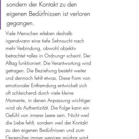
sondern der Kontakt zu den 
eigenen Bedürfnissen ist verloren 
gegangen.
Viele Menschen erleben deshalb 
irgendwann eine tiefe Sehnsucht nach 
mehr Verbindung, obwohl objektiv 
betrachtet «alles in Ordnung» scheint. Der 
Alltag funktioniert. Die Verantwortung wird 
getragen. Die Beziehung besteht weiter 
und dennoch fehlt etwas. Diese Form von 
emotionaler Entfremdung entwickelt sich 
oft schleichend durch viele kleine 
Momente, in denen Anpassung wichtiger 
wird als Authentizität. Die Folge kann ein 
Gefühl von innerer Leere sein. Nicht weil 
die Liebe fehlt, sondern weil der Kontakt 
zu den eigenen Bedürfnissen und zum 
Gegenüber immer weniger spürbar wird.