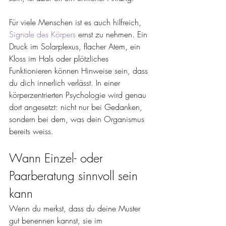
Für viele Menschen ist es auch hilfreich, 
Signale des Körpers
 ernst zu nehmen. Ein 
Druck im Solarplexus, flacher Atem, ein 
Kloss im Hals oder plötzliches 
Funktionieren können Hinweise sein, dass 
du dich innerlich verlässt. In einer 
körperzentrierten Psychologie wird genau 
dort angesetzt: nicht nur bei Gedanken, 
sondern bei dem, was dein Organismus 
bereits weiss.
Wann Einzel- oder 
Paarberatung sinnvoll sein 
kann
Wenn du merkst, dass du deine Muster 
gut benennen kannst, sie im 