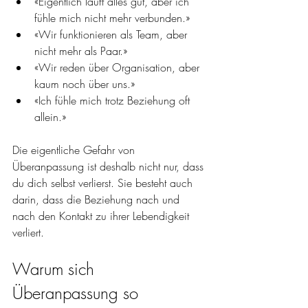
«Eigentlich läuft alles gut, aber ich 
fühle mich nicht mehr verbunden.»
«Wir funktionieren als Team, aber 
nicht mehr als Paar.»
«Wir reden über Organisation, aber 
kaum noch über uns.»
«Ich fühle mich trotz Beziehung oft 
allein.»
Die eigentliche Gefahr von 
Überanpassung ist deshalb nicht nur, dass 
du dich selbst verlierst. Sie besteht auch 
darin, dass die Beziehung nach und 
nach den Kontakt zu ihrer Lebendigkeit 
verliert.
Warum sich 
Überanpassung so 