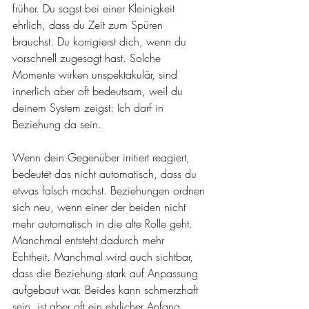
früher. Du sagst bei einer Kleinigkeit 
ehrlich, dass du Zeit zum Spüren 
brauchst. Du korrigierst dich, wenn du 
vorschnell zugesagt hast. Solche 
Momente wirken unspektakulär, sind 
innerlich aber oft bedeutsam, weil du 
deinem System zeigst: Ich darf in 
Beziehung da sein.
Wenn dein Gegenüber irritiert reagiert, 
bedeutet das nicht automatisch, dass du 
etwas falsch machst. Beziehungen ordnen 
sich neu, wenn einer der beiden nicht 
mehr automatisch in die alte Rolle geht. 
Manchmal entsteht dadurch mehr 
Echtheit. Manchmal wird auch sichtbar, 
dass die Beziehung stark auf Anpassung 
aufgebaut war. Beides kann schmerzhaft 
sein, ist aber oft ein ehrlicher Anfang.