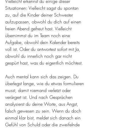
Vielleicht erkennst du einige dieser 
Situationen: 
Vielleicht sagst du spontan 
zu, auf die Kinder deiner Schwester 
aufzupassen, obwohl du dich auf einen 
freien Abend gefreut hast. Vielleicht 
übernimmst du im Team noch eine 
Aufgabe, obwohl dein Kalender bereits 
voll ist. Oder du antwortest sofort mit Ja, 
obwohl du innerlich noch gar nicht 
gespürt hast, was du eigentlich möchtest.
Auch mental kann sich das zeigen. Du 
überlegst lange, wie du etwas formulieren 
musst, damit niemand verletzt oder 
verärgert ist. Und 
nach Gesprächen 
analysierst du deine Worte, aus Angst, 
falsch gewesen zu sein. Wenn du doch 
einmal klar bist, meldet sich danach ein 
Gefühl von Schuld oder die zweifelnde 