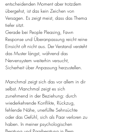
entscheidenden Moment aber trotzdem 
übergehst, ist das kein Zeichen von 
Versagen. Es zeigt meist, dass das Thema 
tiefer sitzt.
Gerade bei People Pleasing, Fawn 
Response und Überanpassung reicht reine 
Einsicht oft nicht aus. Der Verstand versteht 
das Muster längst, während das 
Nervensystem weiterhin versucht, 
Sicherheit über Anpassung herzustellen.
Manchmal zeigt sich das vor allem in dir 
selbst. Manchmal zeigt es sich 
zunehmend in der Beziehung: durch 
wiederkehrende Konflikte, Rückzug, 
fehlende Nähe, unerfüllte Sehnsüchte 
oder das Gefühl, sich als Paar verloren zu 
haben. In meiner psychologischen 
Beratung und Paarberatung in Bern 